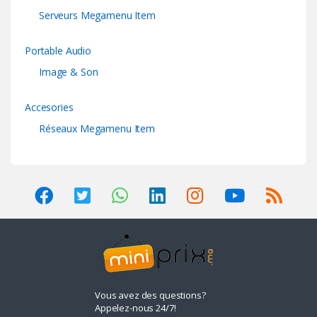
Serveurs Megamenu Item
Portable Audio
Image & Son
Accesories
Réseaux Megamenu Item
Vous avez des questions?
Appelez-nous 24/7!