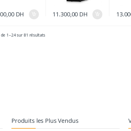
100,00
DH
11.300,00
DH
13.0
 de 1–24 sur 81 résultats
Produits les Plus Vendus