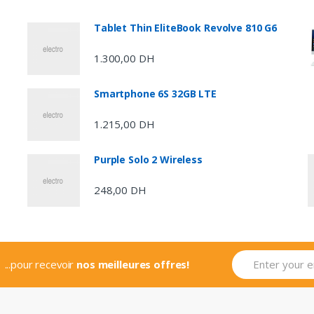
Tablet Thin EliteBook Revolve 810 G6
1.300,00
DH
Smartphone 6S 32GB LTE
1.215,00
DH
Purple Solo 2 Wireless
248,00
DH
...pour recevoir
nos meilleures offres!