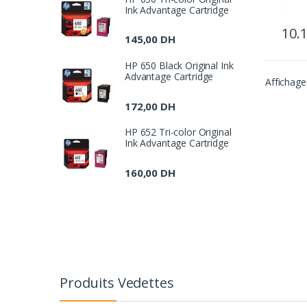
Ink Advantage Cartridge
10.
145,00
DH
HP 650 Black Original Ink
Advantage Cartridge
Affichage
172,00
DH
HP 652 Tri-color Original
Ink Advantage Cartridge
160,00
DH
B
r
Produits Vedettes