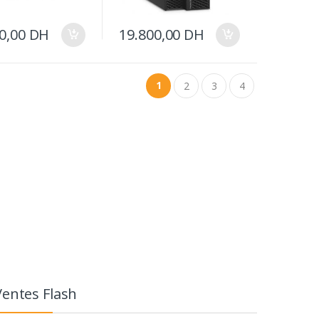
00,00
DH
19.800,00
DH
1
2
3
4
Ventes Flash