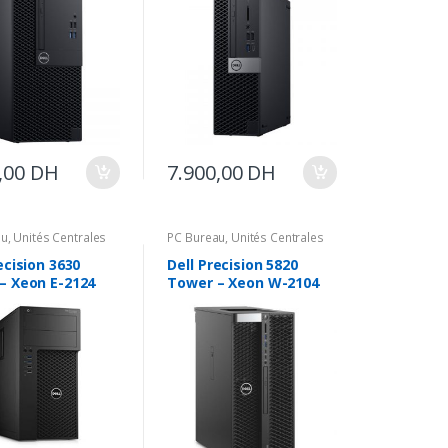
,00
DH
7.900,00
DH
au
,
Unités Centrales
PC Bureau
,
Unités Centrales
ecision 3630
Dell Precision 5820
– Xeon E-2124
Tower – Xeon W-2104