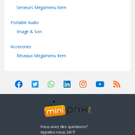
Serveurs Megamenu Item
Portable Audio
Image & Son
Accesories
Réseaux Megamenu Item
Vous avez des questions?
Appelez-nous 24/7!