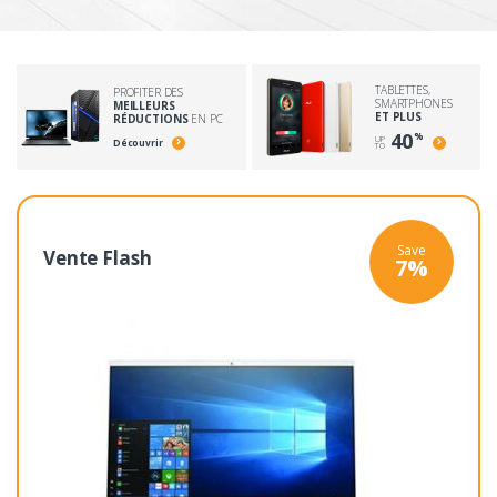
TABLETTES,
PROFITER DES
SMARTPHONES
MEILLEURS
ET PLUS
RÉDUCTIONS
EN PC
40
%
UP
Découvrir
TO
Save
Vente Flash
7%