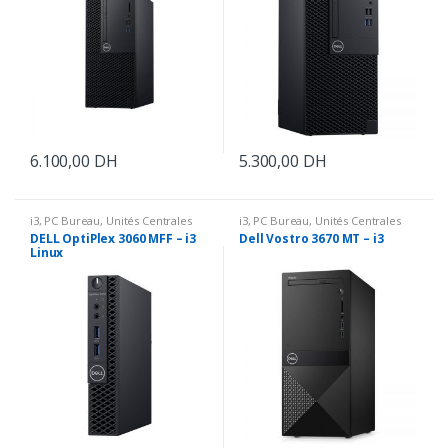
6.100,00
DH
5.300,00
DH
i3
,
PC Bureau
,
Unités Centrales
i3
,
PC Bureau
,
Unités Centrales
DELL OptiPlex 3060 MFF – i3
Dell Vostro 3670 MT – i3
Linux