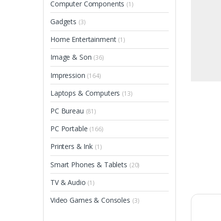
Computer Components
(1)
Gadgets
(3)
Home Entertainment
(1)
Image & Son
(36)
Impression
(164)
Laptops & Computers
(13)
PC Bureau
(81)
PC Portable
(166)
Printers & Ink
(1)
Smart Phones & Tablets
(20)
TV & Audio
(1)
Video Games & Consoles
(3)