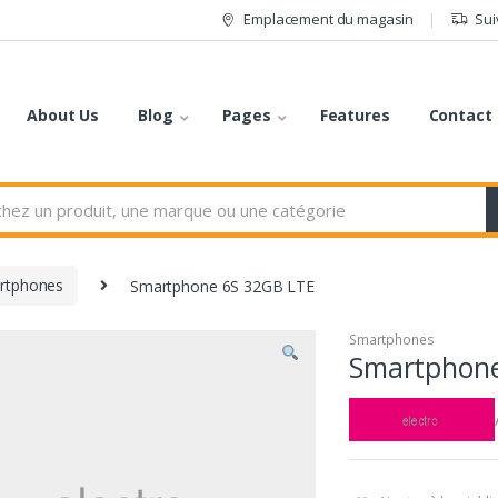
Emplacement du magasin
Sui
About Us
Blog
Pages
Features
Contact
rtphones
Smartphone 6S 32GB LTE
Smartphones
Smartphone