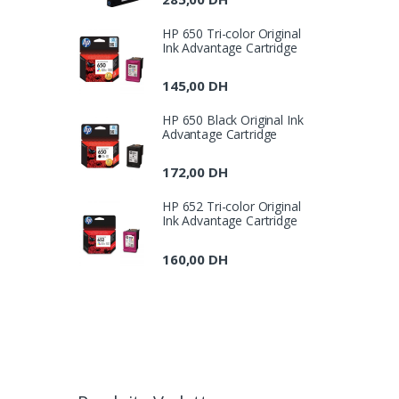
HP 650 Tri-color Original
Ink Advantage Cartridge
145,00
DH
HP 650 Black Original Ink
Advantage Cartridge
172,00
DH
HP 652 Tri-color Original
Ink Advantage Cartridge
160,00
DH
B
r