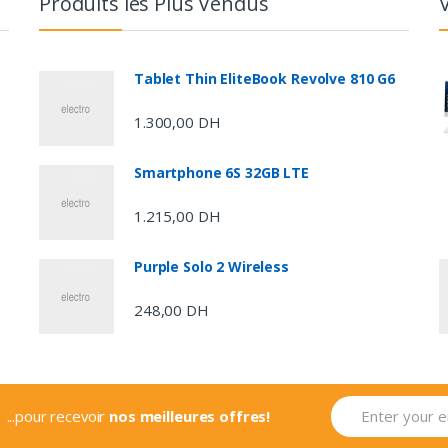
Produits les Plus Vendus
Tablet Thin EliteBook Revolve 810 G6
1.300,00
DH
Smartphone 6S 32GB LTE
1.215,00
DH
Purple Solo 2 Wireless
248,00
DH
...pour recevoir
nos meilleures offres!