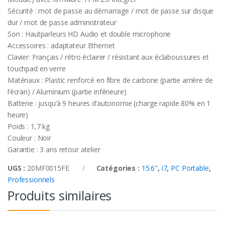
Sécurité : mot de passe au démarrage / mot de passe sur disque
dur / mot de passe administrateur
Son : Hautparleurs HD Audio et double microphone
Accessoires : adaptateur Ethernet
Clavier: Français / rétro éclairer / résistant aux éclaboussures et
touchpad en verre
Matériaux : Plastic renforcé en fibre de carbone (partie arrière de
l’écran) / Aluminium (partie inférieure)
Batterie : jusqu’à 9 heures d’autonomie (charge rapide 80% en 1
heure)
Poids : 1,7 kg
Couleur : Noir
Garantie : 3 ans retour atelier
UGS :
20MF0015FE
Catégories :
15.6"
,
i7
,
PC Portable
,
Professionnels
Produits similaires