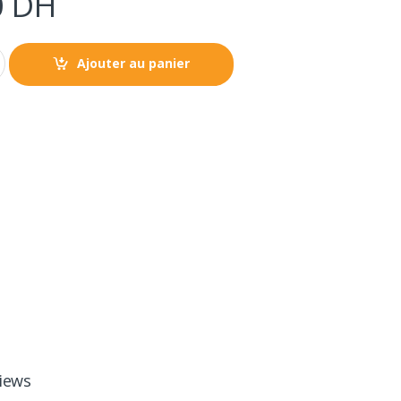
0
DH
Ajouter au panier
iews