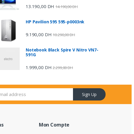
13.190,00
DH
14.190,00
DH
HP Pavilion 595 595-p0003nk
9.190,00
DH
10.290,00
DH
Notebook Black Spire V Nitro VN7-
591G
1.999,00
DH
2.299,00
DH
Sign Up
ns
Mon Compte