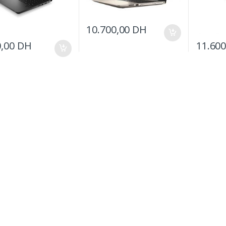
10.700,00
DH
0,00
DH
11.60