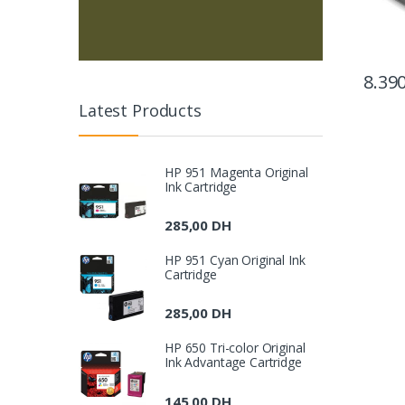
8.39
Latest Products
HP 951 Magenta Original
Ink Cartridge
285,00
DH
HP 951 Cyan Original Ink
Cartridge
285,00
DH
HP 650 Tri-color Original
Ink Advantage Cartridge
145,00
DH