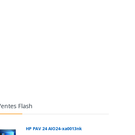
Ventes Flash
HP PAV 24 AIO24-xa0013nk