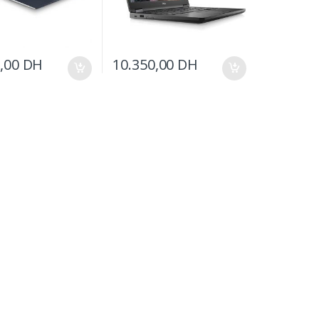
0,00
DH
10.350,00
DH