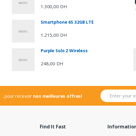
1.300,00
DH
Smartphone 6S 32GB LTE
1.215,00
DH
Purple Solo 2 Wireless
248,00
DH
...pour recevoir
nos meilleures offres!
Find It Fast
Informatio