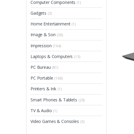
Computer Components
(1)
Gadgets
(3)
Home Entertainment
(1)
Image & Son
(36)
Impression
(164)
Laptops & Computers
(13)
PC Bureau
(81)
PC Portable
(166)
Printers & Ink
(1)
Smart Phones & Tablets
(20)
TV & Audio
(1)
Video Games & Consoles
(3)