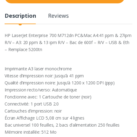
t
y
Description
Reviews
HP LaserJet Enterprise 700 M712dn PC&Mac A4:41 ppm & 27ipm
R/V – A3: 20 ppm & 13 ipm R/V – Bac de 600f – R/V – USB & Eth
– Remplace 5200tn
Imprimante A3 laser monochrome
Vitesse d’impression noir: Jusqu’à 41 ppm
Qualité d’impression noire: Jusqu’à 1200 x 1200 DPI (ppp)
Impression recto/verso: Automatique
Fonctionne avec: 1 Cartouche de toner (noir)
Connectivité: 1 port USB 2.0
Cartouches d’impression: noir
Écran Affichage LCD 5,08 cm sur 4 lignes
Bac universel 100 feuilles, 2 bacs d’alimentation 250 feuilles
Mémoire installée: 512 Mo