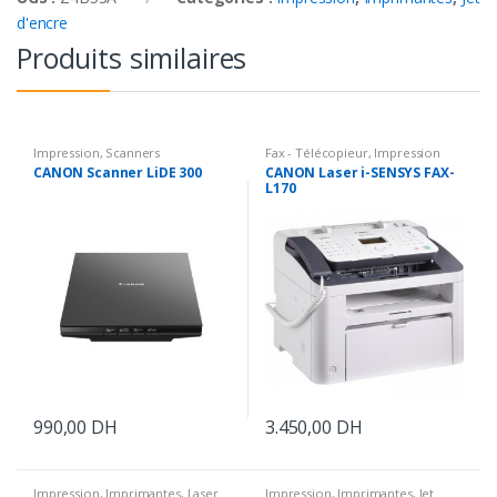
d'encre
Produits similaires
Impression
,
Scanners
Fax - Télécopieur
,
Impression
CANON Scanner LiDE 300
CANON Laser i-SENSYS FAX-
L170
990,00
DH
3.450,00
DH
Impression
,
Imprimantes
,
Laser
Impression
,
Imprimantes
,
Jet