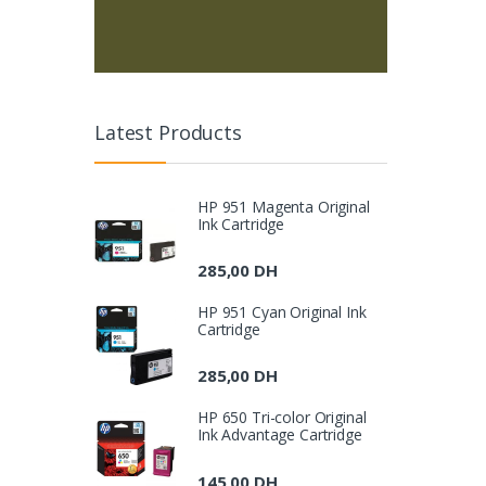
Latest Products
HP 951 Magenta Original
Ink Cartridge
285,00
DH
HP 951 Cyan Original Ink
Cartridge
285,00
DH
HP 650 Tri-color Original
Ink Advantage Cartridge
145,00
DH