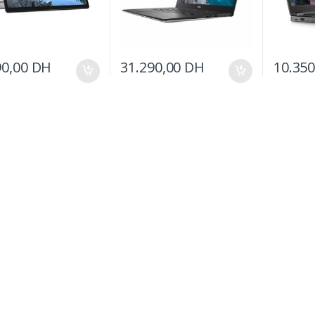
90,00
DH
31.290,00
DH
10.35