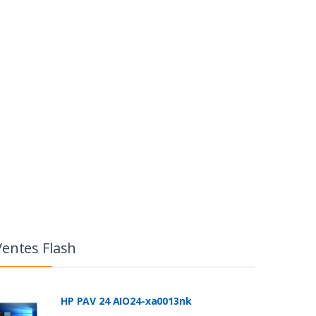
Ventes Flash
HP PAV 24 AIO24-xa0013nk