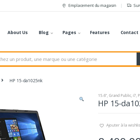
Emplacement du magasin
Sui
About Us
Blog
Pages
Features
Contact
HP 15-da1025nk
15.6"
,
Grand Public
,
i7
,
P
HP 15-da10
Ajouter à la wishli