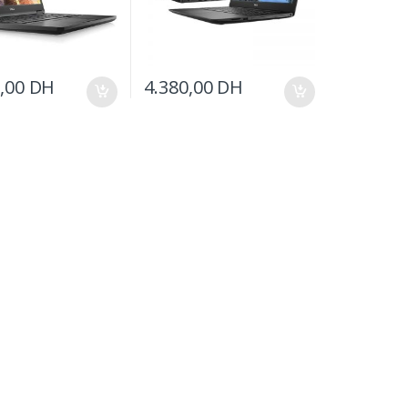
0,00
DH
4.380,00
DH