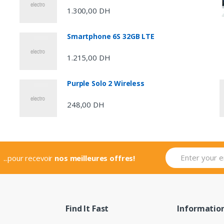
1.300,00
DH
Smartphone 6S 32GB LTE
1.215,00
DH
Purple Solo 2 Wireless
248,00
DH
...pour recevoir
nos meilleures offres!
Find It Fast
Informatio