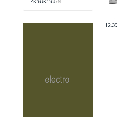
Professionnels
(46)
12.3