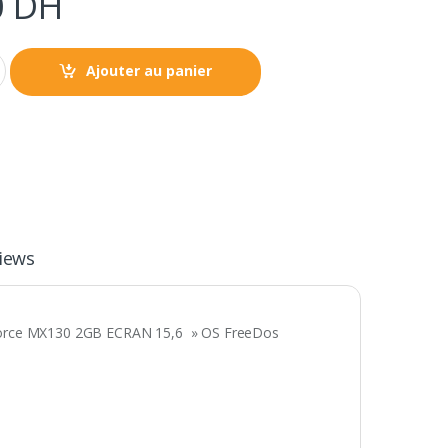
0
DH
Ajouter au panier
iews
orce MX130 2GB ECRAN 15,6 » OS FreeDos