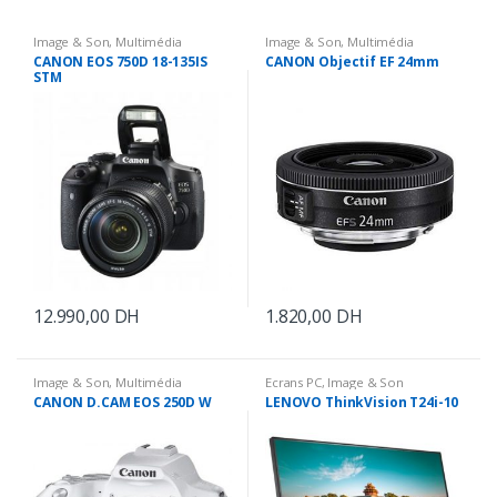
Image & Son
,
Multimédia
Image & Son
,
Multimédia
CANON EOS 750D 18-135IS
CANON Objectif EF 24mm
STM
12.990,00
DH
1.820,00
DH
Image & Son
,
Multimédia
Ecrans PC
,
Image & Son
CANON D.CAM EOS 250D W
LENOVO ThinkVision T24i-10