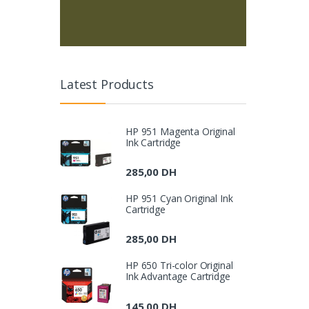
Latest Products
HP 951 Magenta Original
Ink Cartridge
285,00
DH
HP 951 Cyan Original Ink
Cartridge
285,00
DH
HP 650 Tri-color Original
Ink Advantage Cartridge
145,00
DH