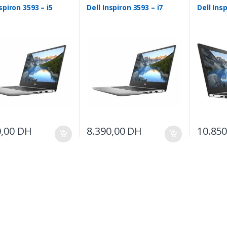
spiron 3593 – i5
Dell Inspiron 3593 – i7
Dell Insp
0,00
DH
8.390,00
DH
10.85