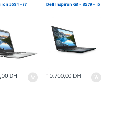
iron 5584 – i7
Dell Inspiron G3 – 3579 – i5
0,00
DH
10.700,00
DH