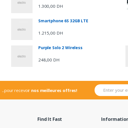
1.300,00
DH
Smartphone 6S 32GB LTE
1.215,00
DH
Purple Solo 2 Wireless
248,00
DH
...pour recevoir
nos meilleures offres!
Find It Fast
Informatio