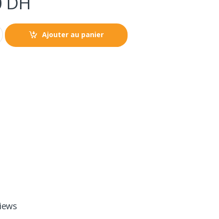
0
DH
Ajouter au panier
iews