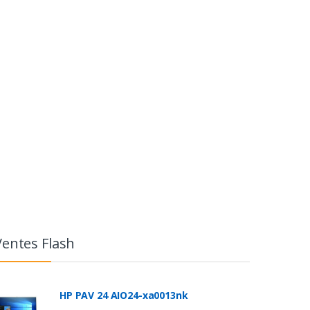
Ventes Flash
HP PAV 24 AIO24-xa0013nk