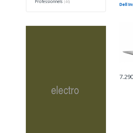
Professionnels
(46)
Dell In
7.29